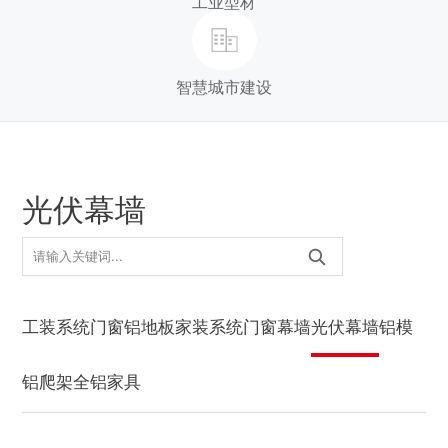
工业型材
智慧城市建设
光伏幕墙
工装系统门窗
铝地板
家装系统门窗
幕墙
光伏幕墙
铝模
铝爬架
全铝家具