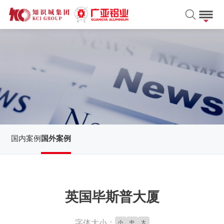
国内案例
国外案例
英国毕斯普大厦
字体大小：
小
中
大