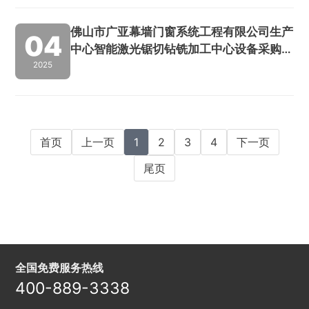
佛山市广亚幕墙门窗系统工程有限公司生产
04
中心智能激光锯切钻铣加工中心设备采购项
目邀请招标公告
2025
首页
上一页
1
2
3
4
下一页
尾页
全国免费服务热线
400-889-3338