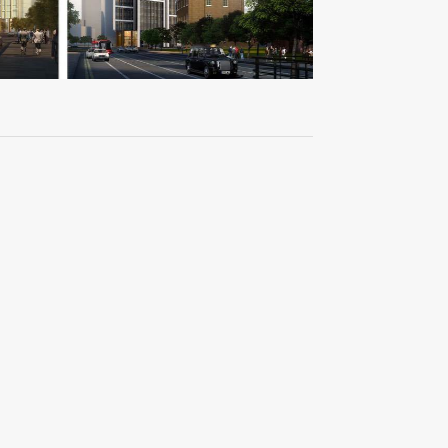
英国毕斯普