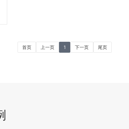
首页
上一页
1
下一页
尾页
例