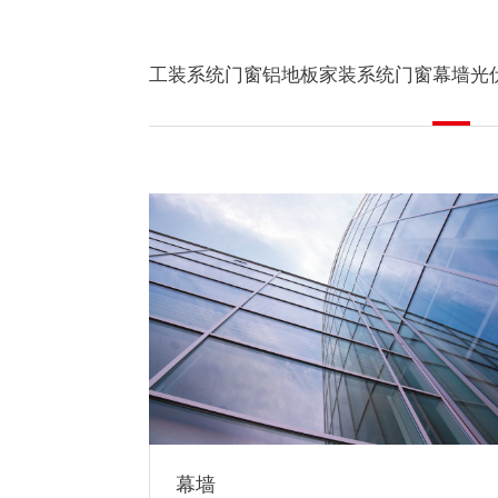
工装系统门窗
铝地板
家装系统门窗
幕墙
光
幕墙