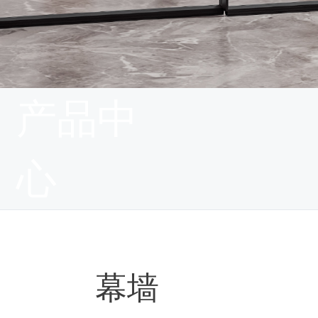
产品中
心
幕墙