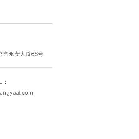
官窑永安大道68号
IL：
angyaal.com