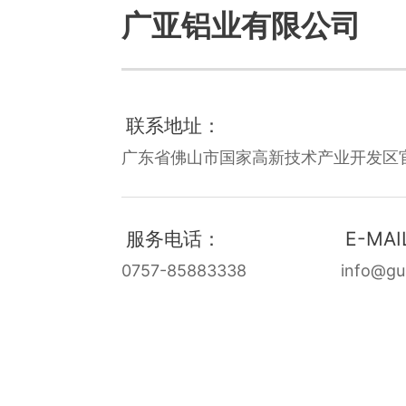
广亚铝业有限公司
联系地址：
广东省佛山市国家高新技术产业开发区
服务电话：
E-MA
0757-85883338
info@gu