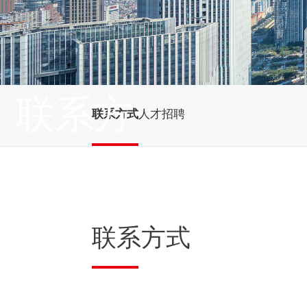
联系方
联系方式
人才招聘
式
联系方式