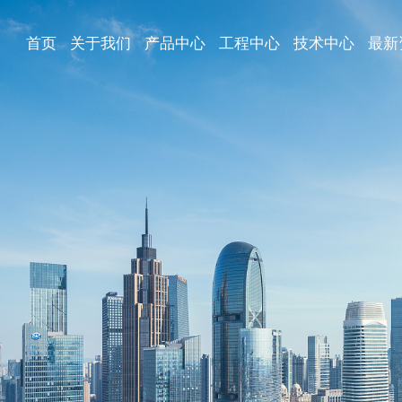
首页
关于我们
产品中心
工程中心
技术中心
最新