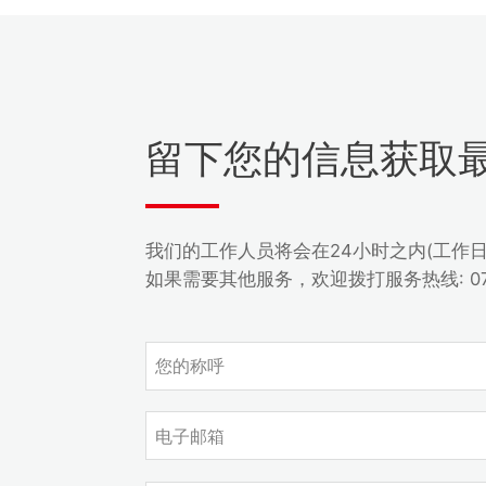
留下您的信息获取
我们的工作人员将会在24小时之内(工作
如果需要其他服务，欢迎拨打服务热线: 0757