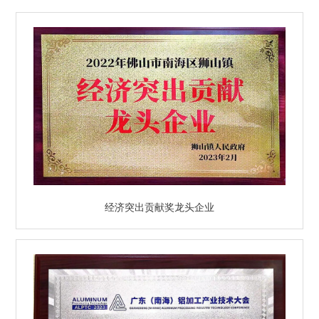
经济突出贡献奖龙头企业