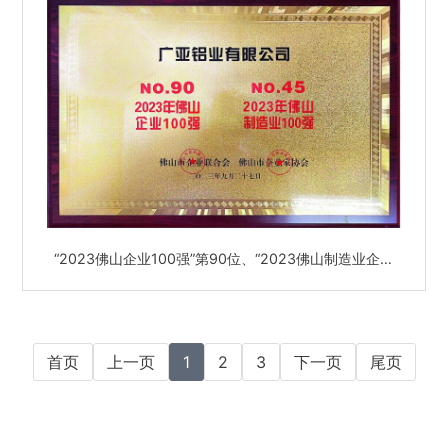
“2023佛山企业100强”第90位、“2023佛山制造业企业
100强”第45位
首页
上一页
1
2
3
下一页
尾页