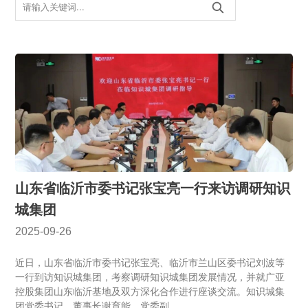
山东省临沂市委书记张宝亮一行来访调研知识
城集团
2025-09-26
近日，山东省临沂市委书记张宝亮、临沂市兰山区委书记刘波等
一行到访知识城集团，考察调研知识城集团发展情况，并就广亚
控股集团山东临沂基地及双方深化合作进行座谈交流。知识城集
团党委书记、董事长谢育能，党委副...