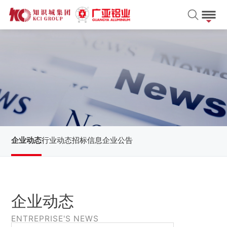
企业动态
行业动态
招标信息
企业公告
企业动态
ENTREPRISE'S NEWS