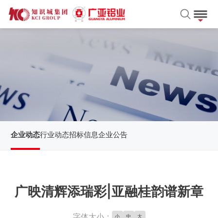
企业动态
行业动态
招标信息
企业公告
广映清辉添瑞彩|亚融桂韵谱新章
字体大小：
小
中
大