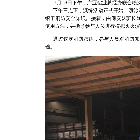
7月18日下午，广亚铝业总经办联合喷
下午三点正，演练活动正式开始，喷涂车
绍了
消防安全知识。接着，由保安队班长
使用方
法，并指导参与人员进行模拟灭火
通过这次消防演练，参与人员对消防知
础。