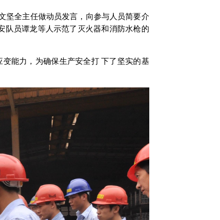
文坚全主任做动员发言，向参与人员简要介
安队员谭龙等人示范了灭火器和消防水枪的
应变能力，为确保生产安全打 下了坚实的基