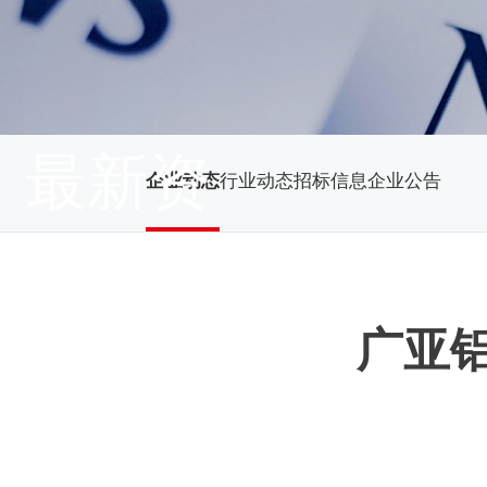
最新资
企业动态
行业动态
招标信息
企业公告
讯
广亚