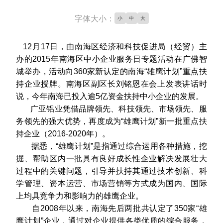
字体大小：
小
中
大
12月17日，由南海区经济和科技促进局（经贸）主
办的2015年南海区中小企业服务日专题活动在广佛智
城举办，活动向360家新认定的南海“雄鹰计划”重点扶
持企业授牌。南海区副区长刘铭恩在会上发表讲话时
说，今年南海已投入逾5亿资金扶持中小企业的发展。
广亚铝业凭借品牌领先、科技领先、市场领先、服
务领先的强大优势，再度成为“雄鹰计划”新一批重点扶
持企业（2016-2020年）。
据悉，“雄鹰计划”是指通过综合运用各种措施，挖
掘、帮助区内一批具有良好成长性企业解决发展壮大
过程中的关键问题，引导并扶持其通过技术创新、科
学管理、资本运营、市场营销等方式成为国内、国际
上均具竞争力和影响力的雄鹰企业。
自2008年以来，南海先后两批共认定了350家“雄
鹰计划”企业，通过对企业提供各类优质的综合服务，